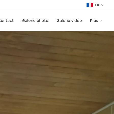
FR
Contact
Galerie photo
Galerie vidéo
Plus